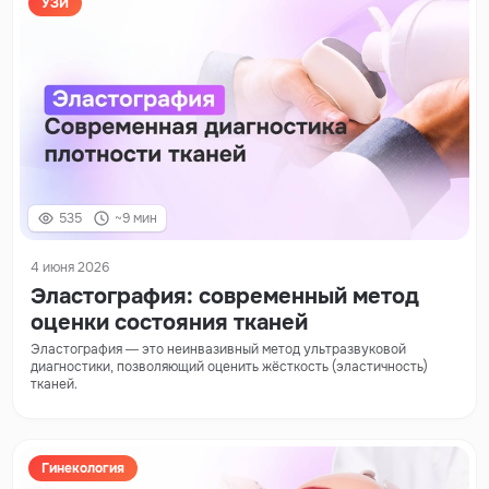
УЗИ
535
~9 мин
4 июня 2026
Эластография: современный метод
оценки состояния тканей
Эластография — это неинвазивный метод ультразвуковой
диагностики, позволяющий оценить жёсткость (эластичность)
тканей.
Гинекология