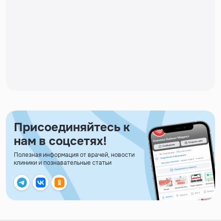
Присоединяйтесь к
нам в соцсетях!
Полезная информация от врачей, новости
клиники и познавательные статьи