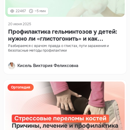
22467
~5 мин
20 июня 2025
Профилактика гельминтозов у детей:
нужно ли «глистогонить» и как
защититься без вреда?
Разбираемся с врачом: правда о глистах, пути заражения и
безопасные методы профилактики
Кисель Виктория Феликсовна
Ортопедия