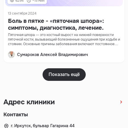
6294
~15 мин
13 сентября 2024
Боль в пятке - «пяточная шпора»:
симптомы, диагностика, лечение.
Пяточная шпора — это костный вырост на нижней поверхности
пяточной кости, вызывающий болезненные ощущения при ходьбе и
стоянии. Основные причины заболевания включают постоянное
перенапряжение стопы, лишний вес, плоскостопие и возрастные
изменения.
Сумароков Алексей Владимирович
Показать ещё
Адрес клиники
Контакты
г. Иркутск, бульвар Гагарина 44