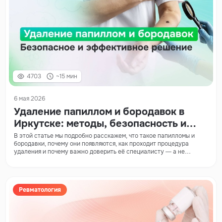
4703
~15 мин
6 мая 2026
Удаление папиллом и бородавок в
Иркутске: методы, безопасность и
уход после процедуры
В этой статье мы подробно расскажем, что такое папилломы и
бородавки, почему они появляются, как проходит процедура
удаления и почему важно доверить её специалисту — а не
пытаться справиться самостоятельно.
Ревматология