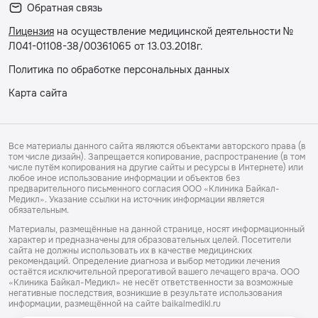
Обратная связь
Лицензия
на осуществление медицинской деятельности №
Л041-01108-38/00361065 от 13.03.2018г.
Политика по обработке персональных данных
Карта сайта
Все материалы данного сайта являются объектами авторского права (в
том числе дизайн). Запрещается копирование, распространение (в том
числе путём копирования на другие сайты и ресурсы в Интернете) или
любое иное использование информации и объектов без
предварительного письменного согласия ООО «Клиника Байкал-
Медикл». Указание ссылки на источник информации является
обязательным.
Материалы, размещённые на данной странице, носят информационный
характер и предназначены для образовательных целей. Посетители
сайта не должны использовать их в качестве медицинских
рекомендаций. Определение диагноза и выбор методики лечения
остаётся исключительной прерогативой вашего лечащего врача. ООО
«Клиника Байкал-Медикл» не несёт ответственности за возможные
негативные последствия, возникшие в результате использования
информации, размещённой на сайте baikalmedikl.ru