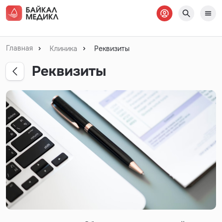
Главная
Клиника
Реквизиты
Реквизиты