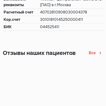
реквизиты
(ПАО) в г.Москва
Расчетный счет
40702810908030004378
Кор.счет
30101810145250000411
БИК
044525411
Отзывы наших пациентов
Все