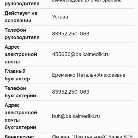
руководителя
Действует на
Устава
основании
Телефон
83952 250-063
руководителя
Адрес
электронной
455656@baikalmedikl.ru
почты
Главный
Еременко Наталья Алексеевна
бухгалтер
Телефон
83952 250-063
бухгалтерии
Адрес
электронной
buh@baikalmedikl.ru
почты
бухгалтерии
Банковские
Филиал "Центральный" Банка ВТБ