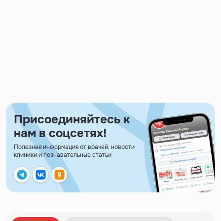
Присоединяйтесь к
нам в соцсетях!
Полезная информация от врачей, новости
клиники и познавательные статьи