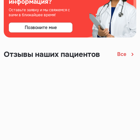
информация?
Оставьте заявку и мы свяжемся с
вами в ближайшее время!
Позвоните мне
Отзывы наших пациентов
Все