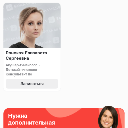
Ронская Елизавета
Сергеевна
Акушер-гинеколог
Детский гинеколог
Консультант по
сексуальному здоровью
Онкогинеколог
Записаться
Нужна
дополнительная