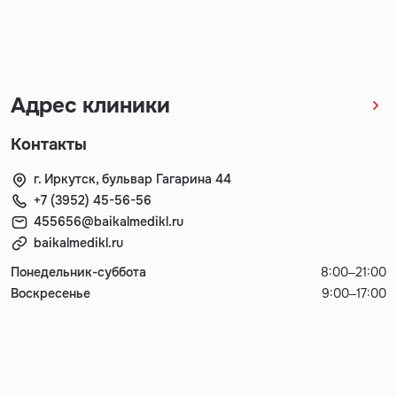
Адрес клиники
Контакты
г. Иркутск, бульвар Гагарина 44
+7 (3952) 45-56-56
455656@baikalmedikl.ru
baikalmedikl.ru
Понедельник-суббота
8:00–21:00
Воскресенье
9:00–17:00