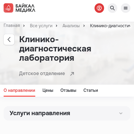
Главная
Все услуги
Анализы
Клинико-диагностиче
Клинико-
диагностическая
лаборатория
Детское отделение
О направлении
Цены
Отзывы
Статьи
Услуги направления