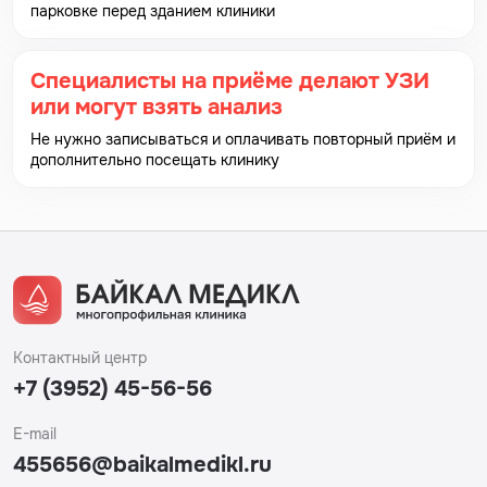
спринцеваться; – нельзя применять антибиотики
парковке перед зданием клиники
внутрь; – нельзя сдавать анализы во время
менструации.
Специалисты на приёме делают УЗИ
Для мужчин:
или могут взять анализ
Не нужно записываться и оплачивать повторный приём и
Нельзя ходить в туалет за 3 часа до сдачи анализа; –
дополнительно посещать клинику
нельзя принимать внутрь уросептики, антибиотики; –
применять наружно растворы, обладающие
дезинфицирующим действием, мыло с
антибактериальным действием; – не рекомендуется
вступать в половой контакт за 36 часов до сдачи
анализов.
Контактный центр
+7 (3952) 45-56-56
E-mail
455656@baikalmedikl.ru