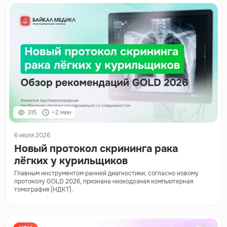
315
~2 мин
6 июля 2026
Новый протокол скрининга рака
лёгких у курильщиков
Главным инструментом ранней диагностики, согласно новому
протоколу GOLD 2026, признана низкодозная компьютерная
томография (НДКТ).