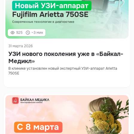
925
~3 мин
31 марта 2026
УЗИ нового поколения уже в «Байкал-
Медикл»
В клинике установлен новый экспертный УЗИ-аппарат Arietta
750SE