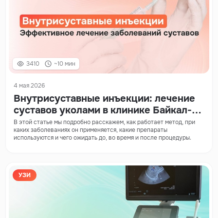
3410
~10 мин
4 мая 2026
Внутрисуставные инъекции: лечение
суставов уколами в клинике Байкал-
Медикл
В этой статье мы подробно расскажем, как работает метод, при
каких заболеваниях он применяется, какие препараты
используются и чего ожидать до, во время и после процедуры.
УЗИ