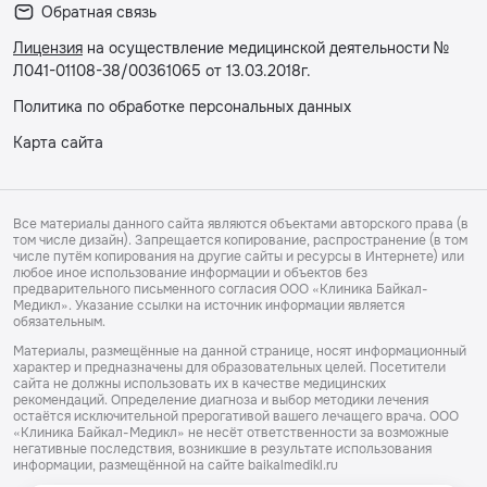
Обратная связь
Лицензия
на осуществление медицинской деятельности №
Л041-01108-38/00361065 от 13.03.2018г.
Политика по обработке персональных данных
Карта сайта
Все материалы данного сайта являются объектами авторского права (в
том числе дизайн). Запрещается копирование, распространение (в том
числе путём копирования на другие сайты и ресурсы в Интернете) или
любое иное использование информации и объектов без
предварительного письменного согласия ООО «Клиника Байкал-
Медикл». Указание ссылки на источник информации является
обязательным.
Материалы, размещённые на данной странице, носят информационный
характер и предназначены для образовательных целей. Посетители
сайта не должны использовать их в качестве медицинских
рекомендаций. Определение диагноза и выбор методики лечения
остаётся исключительной прерогативой вашего лечащего врача. ООО
«Клиника Байкал-Медикл» не несёт ответственности за возможные
негативные последствия, возникшие в результате использования
информации, размещённой на сайте baikalmedikl.ru