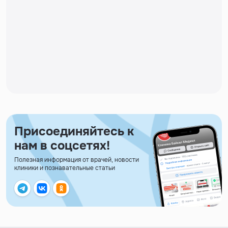
Присоединяйтесь к
нам в соцсетях!
Полезная информация от врачей, новости
клиники и познавательные статьи