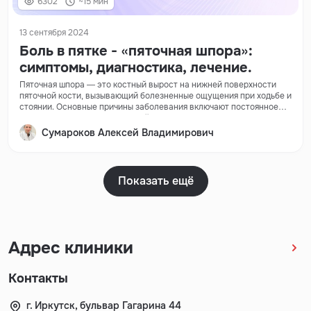
6302
~15 мин
13 сентября 2024
Боль в пятке - «пяточная шпора»:
симптомы, диагностика, лечение.
Пяточная шпора — это костный вырост на нижней поверхности
пяточной кости, вызывающий болезненные ощущения при ходьбе и
стоянии. Основные причины заболевания включают постоянное
перенапряжение стопы, лишний вес, плоскостопие и возрастные
изменения.
Сумароков Алексей Владимирович
Показать ещё
Адрес клиники
Контакты
г. Иркутск, бульвар Гагарина 44