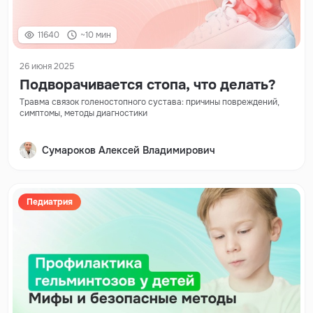
11640
~10 мин
26 июня 2025
Подворачивается стопа, что делать?
Травма связок голеностопного сустава: причины повреждений,
симптомы, методы диагностики
Сумароков Алексей Владимирович
Педиатрия