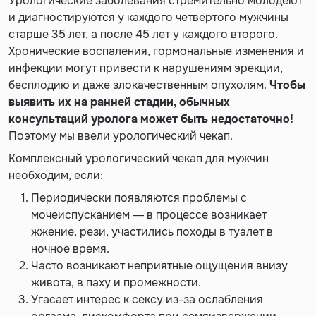
Урологические заболевания стремительно молодеют
и диагностируются у каждого четвертого мужчины
старше 35 лет, а после 45 лет у каждого второго.
Хронические воспаления, гормональные изменения и
инфекции могут привести к нарушениям эрекции,
бесплодию и даже злокачественным опухолям.
Чтобы
выявить их на ранней стадии, обычных
консультаций уролога может быть недостаточно!
Поэтому
мы ввели урологический чекап.
Комплексный урологический чекап для мужчин
необходим, если:
Периодически появляются проблемы с
мочеиспусканием — в процессе возникает
жжение, рези, участились походы в туалет в
ночное время.
Часто возникают неприятные ощущения внизу
живота, в паху и промежности.
Угасает интерес к сексу из-за ослабления