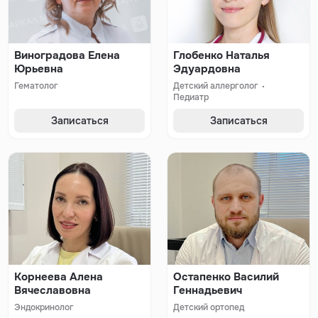
Виноградова Елена
Глобенко Наталья
Юрьевна
Эдуардовна
Гематолог
Детский аллерголог
Педиатр
Записаться
Записаться
Корнеева Алена
Остапенко Василий
Вячеславовна
Геннадьевич
Эндокринолог
Детский ортопед