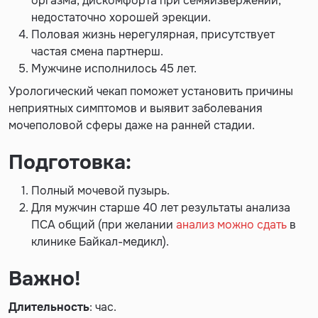
оргазма, дискомфорта при семяизвержении,
недостаточно хорошей эрекции.
Половая жизнь нерегулярная, присутствует
частая смена партнерш.
Мужчине исполнилось 45 лет.
Урологический чекап поможет установить причины
неприятных симптомов и выявит заболевания
мочеполовой сферы даже на ранней стадии.
Подготовка:
Полный мочевой пузырь.
Для мужчин старше 40 лет результаты анализа
ПСА общий (при желании
анализ можно сдать
в
клинике Байкал-медикл).
Важно!
Длительность
: час.