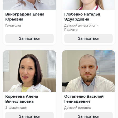
Виноградова Елена
Глобенко Наталья
Юрьевна
Эдуардовна
Гематолог
Детский аллерголог
Педиатр
Записаться
Записаться
Корнеева Алена
Остапенко Василий
Вячеславовна
Геннадьевич
Эндокринолог
Детский ортопед
Записаться
Записаться