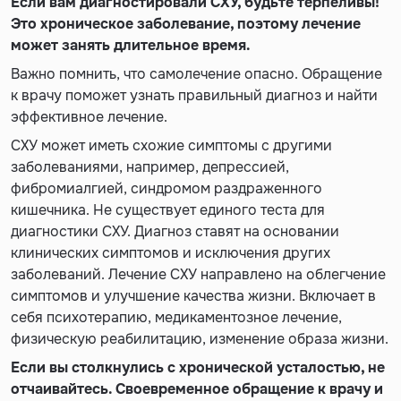
Если вам диагностировали СХУ, будьте терпеливы!
Это хроническое заболевание, поэтому лечение
может занять длительное время.
Важно помнить, что самолечение опасно. Обращение
к врачу поможет узнать правильный диагноз и найти
эффективное лечение.
СХУ может иметь схожие симптомы с другими
заболеваниями, например, депрессией,
фибромиалгией, синдромом раздраженного
кишечника. Не существует единого теста для
диагностики СХУ. Диагноз ставят на основании
клинических симптомов и исключения других
заболеваний. Лечение СХУ направлено на облегчение
симптомов и улучшение качества жизни. Включает в
себя психотерапию, медикаментозное лечение,
физическую реабилитацию, изменение образа жизни.
Если вы столкнулись с хронической усталостью, не
отчаивайтесь. Своевременное обращение к врачу и