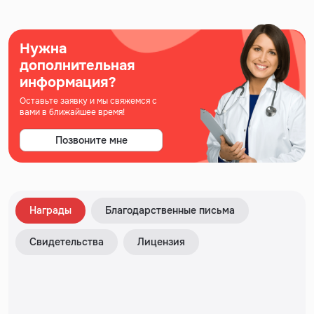
Нужна
дополнительная
информация?
Оставьте заявку и мы свяжемся с
вами в ближайшее время!
Позвоните мне
Награды
Благодарственные письма
Свидетельства
Лицензия