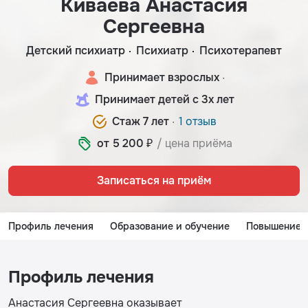
Киваева Анастасия
Сергеевна
Детский психиатр
Психиатр
Психотерапевт
Принимает взрослых ·
Принимает детей с 3х лет
Стаж 7 лет ·
1 отзыв
от 5 200 ₽
/ цена приёма
Записаться на приём
Профиль лечения
Образование и обучение
Повышение 
Профиль лечения
Анастасия Сергеевна оказывает