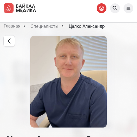
Главная
Cпециалисты
Цалко Александр