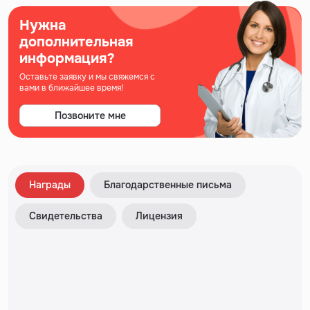
Нужна
дополнительная
информация?
Оставьте заявку и мы свяжемся с
вами в ближайшее время!
Позвоните мне
Награды
Благодарственные письма
Свидетельства
Лицензия