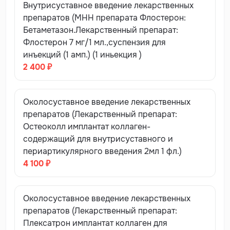
Внутрисуставное введение лекарственных
препаратов (МНН препарата Флостерон:
Бетаметазон.Лекарственный препарат:
Флостерон 7 мг/1 мл.,суспензия для
инъекций (1 амп.) (1 иньекция )
2 400 ₽
Околосуставное введение лекарственных
препаратов (Лекарственный препарат:
Остеоколл имплантат коллаген-
содержащий для внутрисуставного и
периартикулярного введения 2мл 1 фл.)
4 100 ₽
Околосуставное введение лекарственных
препаратов (Лекарственный препарат:
Плексатрон имплантат коллаген для