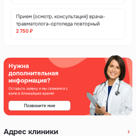
Прием (осмотр, консультация) врача-
травматолога-ортопеда повторный
2 750 ₽
Нужна
дополнительная
информация?
Оставьте заявку и мы свяжемся с
вами в ближайшее время!
Позвоните мне
Адрес клиники