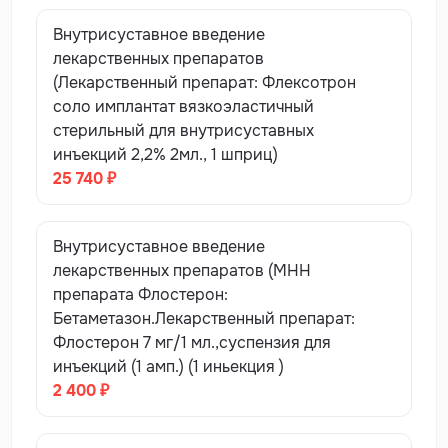
Внутрисуставное введение
лекарственных препаратов
(Лекарственный препарат: Флексотрон
соло имплантат вязкоэластичный
стерильный для внутрисуставных
инъекций 2,2% 2мл., 1 шприц)
25 740 ₽
Внутрисуставное введение
лекарственных препаратов (МНН
препарата Флостерон:
Бетаметазон.Лекарственный препарат:
Флостерон 7 мг/1 мл.,суспензия для
инъекций (1 амп.) (1 иньекция )
2 400 ₽