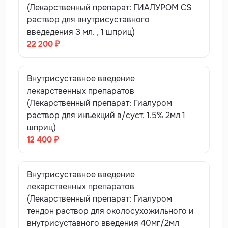
(Лекарственный препарат: ГИАЛУРОМ CS
раствор для внутрисуставного
введедения З мл. , 1 шприц)
22 200 ₽
Внутрисуставное введение
лекарственных препаратов
(Лекарственный препарат: Гиалуром
раствор для инъекций в/суст. 1.5% 2мл 1
шприц)
12 400 ₽
Внутрисуставное введение
лекарственных препаратов
(Лекарственный препарат: Гиалуром
тендон раствор для околосухожильного и
внутрисуставного введения 40мг/2мл