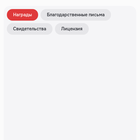
Награды
Благодарственные письма
Свидетельства
Лицензия