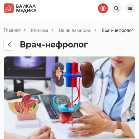
Главная
Клиника
Наши вакансии
Врач-нефролог
Врач-нефролог