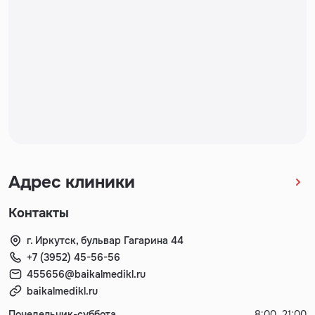
Адрес клиники
Контакты
г. Иркутск, бульвар Гагарина 44
+7 (3952) 45-56-56
455656@baikalmedikl.ru
baikalmedikl.ru
Понедельник-суббота
8:00–21:00