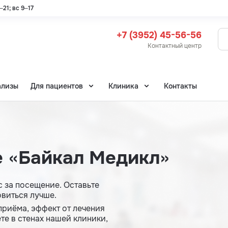
21; вс 9–17
+7 (3952) 45-56-56
Контактный центр
ализы
Для пациентов
Клиника
Контакты
е «Байкал Медикл»
 за посещение. Оставьте
овиться лучше.
приёма, эффект от лечения
ете в стенах нашей клиники,