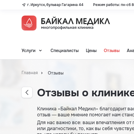
г. Иркутск, бульвар Гагарина 44
Режим работы: пн-сб 8–
Услуги
Специалисты
Цены
Отзывы
Ан
Главная
Отзывы
Отзывы о клиник
Клиника «Байкал Медикл» благодарит вас
отзыв — ваше мнение помогает нам стан
Для нас важно все: ваши впечатления от 
или диагностики, то, как вы себя чувству