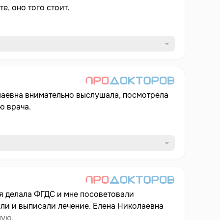
е, оно того стоит.
лаевна внимательно выслушала, посмотрела
ю врача.
 я делала ФГДС и мне посоветовали
или и выписали лечение. Елена Николаевна
дую.