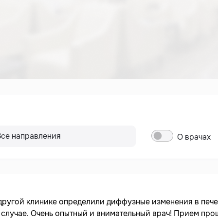
О врачах
 другой клинике определили диффузные изменения в печ
 случае. Очень опытный и внимательный врач! Прием пр