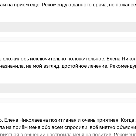
ам на прием ещё. Рекомендую данного врача, не пожалеет
ие сложилось исключительно положительное. Елена Нико
назначила, на мой взгляд, достойное лечение. Рекоменду
о. Елена Николаевна позитивная и очень приятная. Когда
ла на приём меня обо всем спросили, всё внятно объясн
приятная в общении настроила меня на позитив. Рекомен