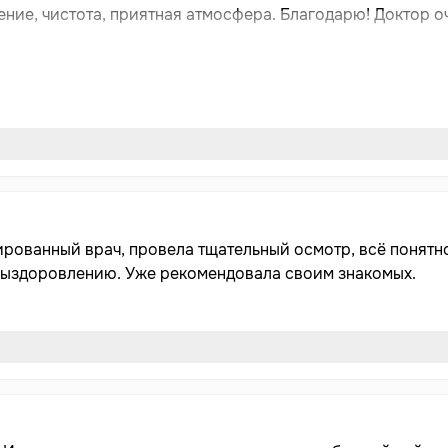
 атмосфера. Благодарю! Доктор очень вежливый, чуткий, профессионал и
ированный врач, провела тщательный осмотр, всё понятн
 выздоровлению. Уже рекомендовала своим знакомых.