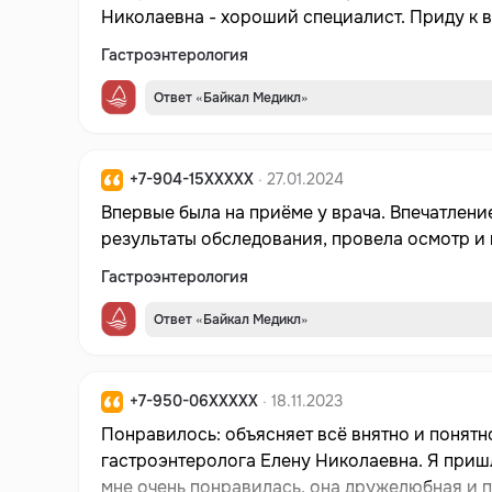
Николаевна - хороший специалист. Приду к в
Гастроэнтерология
Ответ «Байкал Медикл»
+7-904-15XXXXX
· 27.01.2024
Впервые была на приёме у врача. Впечатлен
результаты обследования, провела осмотр и 
Гастроэнтерология
Ответ «Байкал Медикл»
+7-950-06XXXXX
· 18.11.2023
Понравилось: объясняет всё внятно и понятн
гастроэнтеролога Елену Николаевна. Я приш
мне очень понравилась, она дружелюбная и 