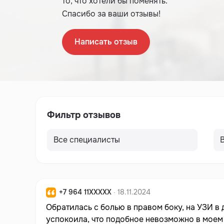
то, что хотели бы поменять.
Спасибо за ваши отзывы!
Написать отзыв
Фильтр отзывов
+7 964 11XXXXX
· 18.11.2024
Обратилась с болью в правом боку, на УЗИ в
успокоила, что подобное невозможно в моем