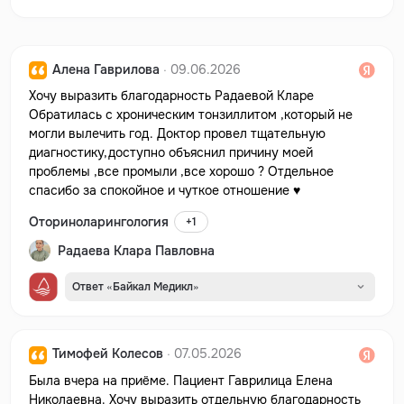
Алена Гаврилова
· 09.06.2026
Хочу выразить благодарность Радаевой Кларе
Обратилась с хроническим тонзиллитом ,который не
могли вылечить год. Доктор провел тщательную
диагностику,доступно объяснил причину моей
проблемы ,все промыли ,все хорошо ? Отдельное
спасибо за спокойное и чуткое отношение ♥️
Оториноларингология
+1
Радаева Клара Павловна
Ответ «Байкал Медикл»
Тимофей Колесов
· 07.05.2026
Была вчера на приëме. Пациент Гаврилица Елена
Николаевна. Хочу выразить отдельную благодарность