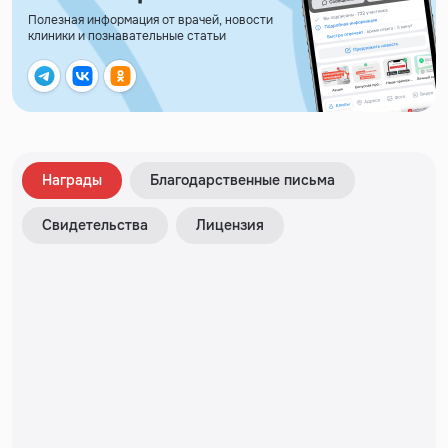
Полезная информация от врачей, новости
клиники и познавательные статьи
Награды
Благодарственные письма
Свидетельства
Лицензия