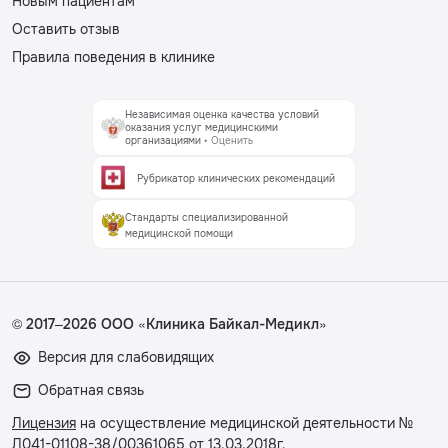
Новым пациентам
Оставить отзыв
Правила поведения в клинике
Независимая оценка качества условий
оказания услуг медицинскими
организациями
• Оценить
Рубрикатор клинических рекомендаций
Стандарты специализированной
медицинской помощи
© 2017–2026 ООО «Клиника Байкал-Медикл»
Версия для слабовидящих
Обратная связь
Лицензия
на осуществление медицинской деятельности №
Л041-01108-38/00361065 от 13.03.2018г.