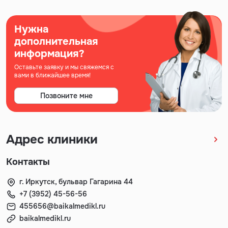
Нужна
дополнительная
информация?
Оставьте заявку и мы свяжемся с
вами в ближайшее время!
Позвоните мне
Адрес клиники
Контакты
г. Иркутск, бульвар Гагарина 44
+7 (3952) 45-56-56
455656@baikalmedikl.ru
baikalmedikl.ru