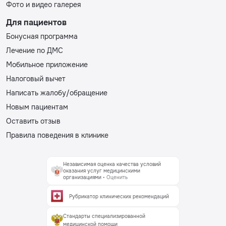
Фото и видео галерея
Для пациентов
Бонусная программа
Лечение по ДМС
Мобильное приложение
Налоговый вычет
Написать жалобу/обращение
Новым пациентам
Оставить отзыв
Правила поведения в клинике
Независимая оценка качества условий
оказания услуг медицинскими
организациями
• Оценить
Рубрикатор клинических рекомендаций
Стандарты специализированной
медицинской помощи