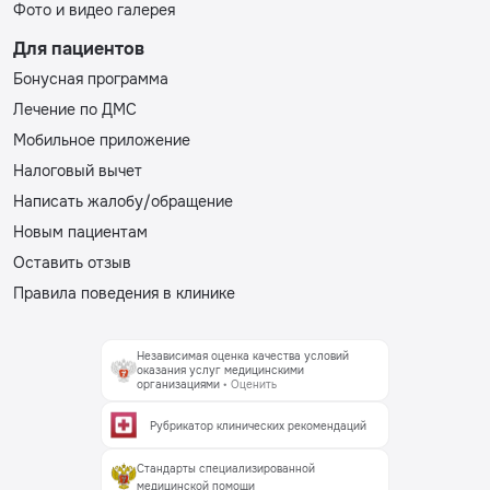
Фото и видео галерея
Для пациентов
Бонусная программа
Лечение по ДМС
Мобильное приложение
Налоговый вычет
Написать жалобу/обращение
Новым пациентам
Оставить отзыв
Правила поведения в клинике
Независимая оценка качества условий
оказания услуг медицинскими
организациями
• Оценить
Рубрикатор клинических рекомендаций
Стандарты специализированной
медицинской помощи