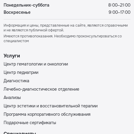
Понедельник-суббота
8:00–21:00
Воскресенье
9:00–17:00
Информация и цены, представленные на сайте, являются справочными
и не являются публичной офертой.
Имеются противопоказания. Необходимо проконсультироваться со
специалистом
Услуги
Центр гематологии и онкологии
Центр педиатрии
Диагностика
Лечебно-диагностическое отделение
Анализы
Центр эстетики и восстановительной терапии
Программа корпоративного обслуживания
Подарочные сертификаты
Специалисты