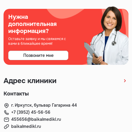
Нужна
дополнительная
информация?
Оставьте заявку и мы свяжемся с
вами в ближайшее время!
Позвоните мне
Адрес клиники
Контакты
г. Иркутск, бульвар Гагарина 44
+7 (3952) 45-56-56
455656@baikalmedikl.ru
baikalmedikl.ru