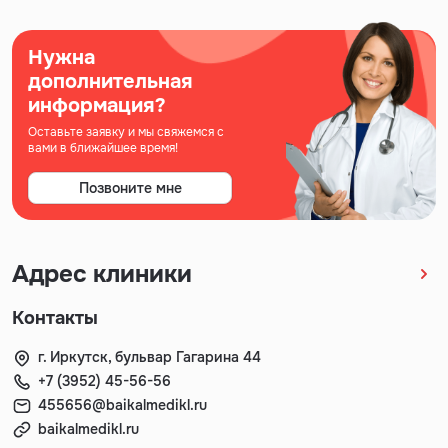
Нужна
дополнительная
информация?
Оставьте заявку и мы свяжемся с
вами в ближайшее время!
Позвоните мне
Адрес клиники
Контакты
г. Иркутск, бульвар Гагарина 44
+7 (3952) 45-56-56
455656@baikalmedikl.ru
baikalmedikl.ru