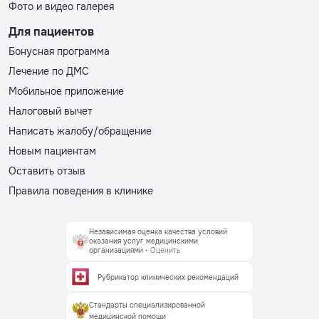
Фото и видео галерея
Для пациентов
Бонусная программа
Лечение по ДМС
Мобильное приложение
Налоговый вычет
Написать жалобу/обращение
Новым пациентам
Оставить отзыв
Правила поведения в клинике
Независимая оценка качества условий
оказания услуг медицинскими
организациями
• Оценить
Рубрикатор клинических рекомендаций
Стандарты специализированной
медицинской помощи