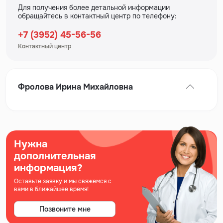
Для получения более детальной информации
обращайтесь в контактный центр по телефону:
+7 (3952) 45-56-56
Контактный центр
Фролова Ирина Михайловна
Нужна
дополнительная
информация?
Оставьте заявку и мы свяжемся с
вами в ближайшее время!
Позвоните мне