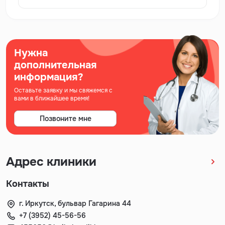
Нужна
дополнительная
информация?
Оставьте заявку и мы свяжемся с
вами в ближайшее время!
Позвоните мне
Адрес клиники
Контакты
г. Иркутск, бульвар Гагарина 44
+7 (3952) 45-56-56