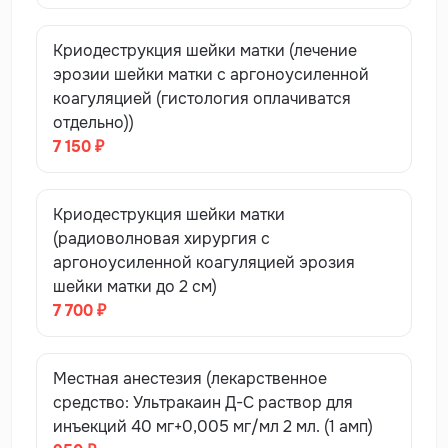
Криодеструкция шейки матки (лечение
эрозии шейки матки с аргоноусиленной
коагуляцией (гистология оплачиватся
отдельно))
7 150 ₽
Криодеструкция шейки матки
(радиоволновая хирургия с
аргоноусиленной коагуляцией эрозия
шейки матки до 2 см)
7 700 ₽
Местная анестезия (лекарственное
средство: Ультракаин Д-С раствор для
инъекций 40 мг+0,005 мг/мл 2 мл. (1 амп)