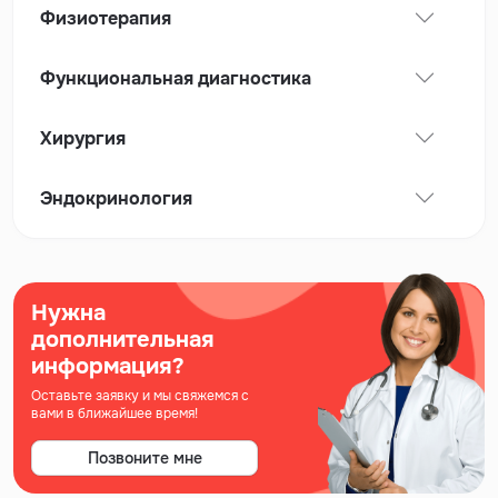
Физиотерапия
Функциональная диагностика
Хирургия
Эндокринология
Нужна
дополнительная
информация?
Оставьте заявку и мы свяжемся с
вами в ближайшее время!
Позвоните мне