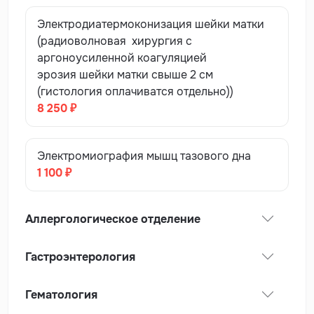
Электродиатермоконизация шейки матки
(радиоволновая хирургия с
аргоноусиленной коагуляцией
эрозия шейки матки свыше 2 см
(гистология оплачиватся отдельно))
8 250 ₽
Электромиография мышц тазового дна
1 100 ₽
Аллергологическое отделение
Гастроэнтерология
Гематология