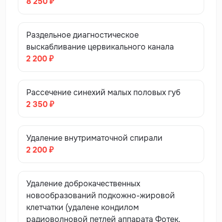
8 250 ₽
Раздельное диагностическое
выскабливание цервикального канала
2 200 ₽
Рассечение синехий малых половых губ
2 350 ₽
Удаление внутриматочной спирали
2 200 ₽
Удаление доброкачественных
новообразований подкожно-жировой
клетчатки (удалене кондилом
радиоволновой петлей аппарата Фотек.