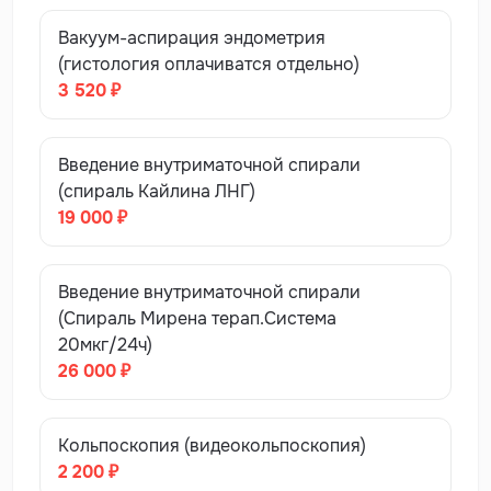
Вакуум-аспирация эндометрия
(гистология оплачиватся отдельно)
3 520 ₽
Введение внутриматочной спирали
(спираль Кайлина ЛНГ)
19 000 ₽
Введение внутриматочной спирали
(Спираль Мирена терап.Система
20мкг/24ч)
26 000 ₽
Кольпоскопия (видеокольпоскопия)
2 200 ₽