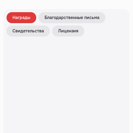
Награды
Благодарственные письма
Свидетельства
Лицензия