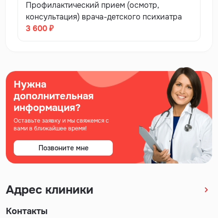
Профилактический прием (осмотр,
консультация) врача-детского психиатра
3 600 ₽
Нужна
дополнительная
информация?
Оставьте заявку и мы свяжемся с
вами в ближайшее время!
Позвоните мне
Адрес клиники
Контакты