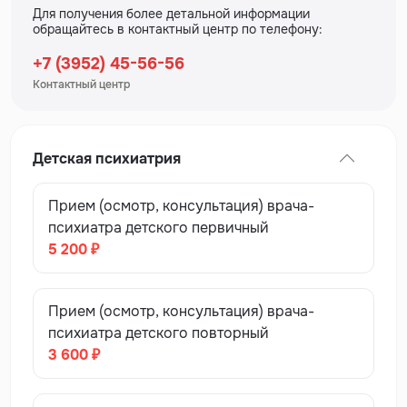
Для получения более детальной информации
обращайтесь в контактный центр по телефону:
+7 (3952) 45-56-56
Контактный центр
Детская психиатрия
Прием (осмотр, консультация) врача-
психиатра детского первичный
5 200 ₽
Прием (осмотр, консультация) врача-
психиатра детского повторный
3 600 ₽