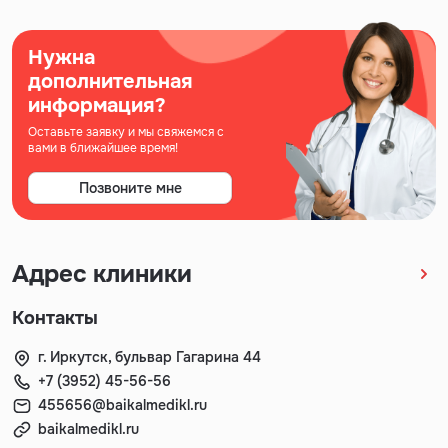
Нужна
дополнительная
информация?
Оставьте заявку и мы свяжемся с
вами в ближайшее время!
Позвоните мне
Адрес клиники
Контакты
г. Иркутск, бульвар Гагарина 44
+7 (3952) 45-56-56
455656@baikalmedikl.ru
baikalmedikl.ru