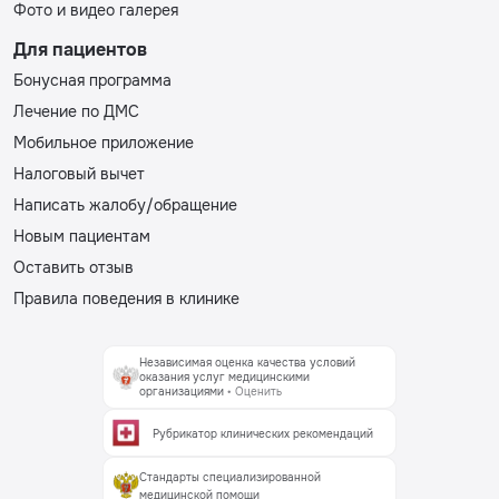
Фото и видео галерея
Для пациентов
Бонусная программа
Лечение по ДМС
Мобильное приложение
Налоговый вычет
Написать жалобу/обращение
Новым пациентам
Оставить отзыв
Правила поведения в клинике
Независимая оценка качества условий
оказания услуг медицинскими
организациями
• Оценить
Рубрикатор клинических рекомендаций
Стандарты специализированной
медицинской помощи