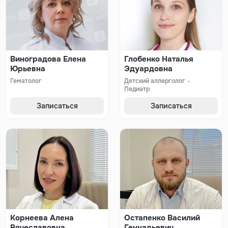
Виноградова Елена
Глобенко Наталья
Юрьевна
Эдуардовна
Гематолог
Детский аллерголог
Педиатр
Записаться
Записаться
Корнеева Алена
Остапенко Василий
Вячеславовна
Геннадьевич