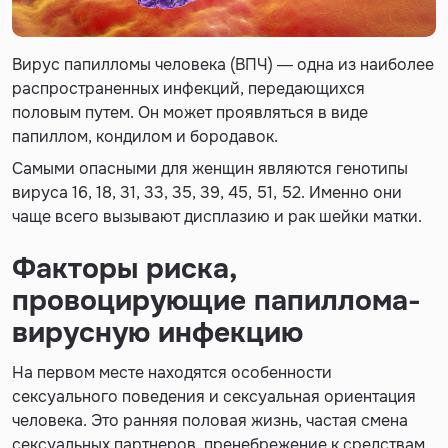
Вирус папилломы человека (ВПЧ) — одна из наиболее
распространенных инфекций, передающихся
половым путем. Он может проявляться в виде
папиллом, кондилом и бородавок.
Самыми опасными для женщин являются генотипы
вируса 16, 18, 31, 33, 35, 39, 45, 51, 52. Именно они
чаще всего вызывают дисплазию и рак шейки матки.
Факторы риска,
провоцирующие папиллома-
вирусную инфекцию
На первом месте находятся особенности
сексуального поведения и сексуальная ориентация
человека. Это ранняя половая жизнь, частая смена
сексуальных партнеров, пренебрежение к средствам