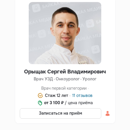
Орыщак Сергей Владимирович
Врач УЗД
Онкоуролог
Уролог
Врач первой категории ·
Стаж 12 лет ·
11 отзывов
от 3 100 ₽
/ цена приёма
Записаться на приём