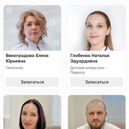
Виноградова Елена
Глобенко Наталья
Юрьевна
Эдуардовна
Гематолог
Детский аллерголог
Педиатр
Записаться
Записаться