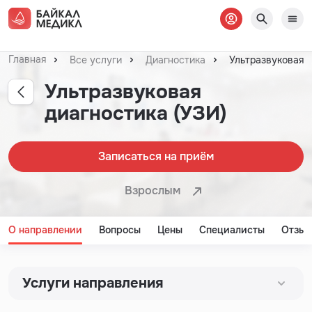
Главная
Все услуги
Диагностика
Ультразвуковая д
Ультразвуковая
диагностика (УЗИ)
Записаться на приём
Взрослым
О направлении
Вопросы
Цены
Специалисты
Отзы
Услуги направления