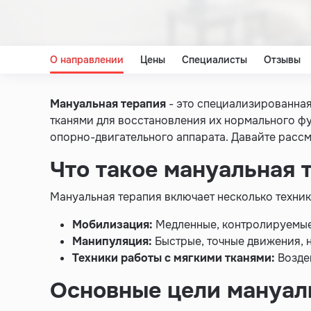
О направлении
Цены
Специалисты
Отзывы
Мануальная терапия
- это специализированная
тканями для восстановления их нормального ф
опорно-двигательного аппарата. Давайте расс
Что такое мануальная 
Мануальная терапия включает несколько техник
Мобилизация:
Медленные, контролируемые
Манипуляция:
Быстрые, точные движения, 
Техники работы с мягкими тканями:
Возде
Основные цели мануал