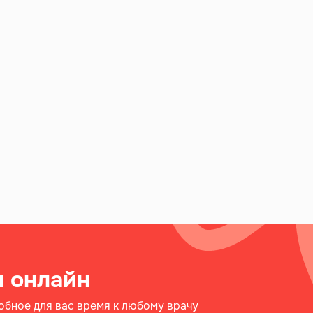
м онлайн
обное для вас время к любому врачу