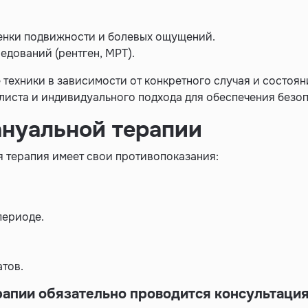
енки подвижности и болевых ощущений.
дований (рентген, МРТ).
техники в зависимости от конкретного случая и состоян
листа и индивидуального подхода для обеспечения безоп
ануальной терапии
 терапия имеет свои противопоказания:
периоде.
тов.
апии обязательно проводится консультация