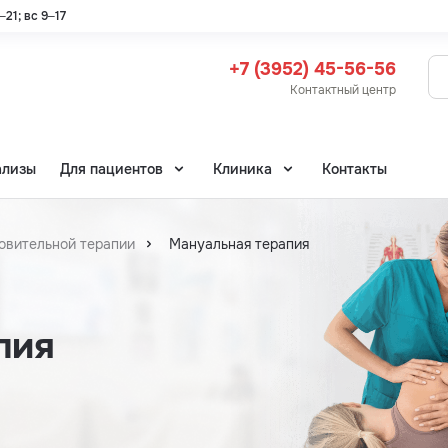
21; вс 9–17
+7 (3952) 45-56-56
Контактный центр
ализы
Для пациентов
Клиника
Контакты
новительной терапии
Мануальная терапия
пия