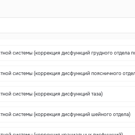
тной системы (коррекция дисфункций грудного отдела п
стной системы (коррекция дисфункций поясничного отдел
тной системы (коррекция дисфункций таза)
стной системы (коррекция дисфункций шейного отдела)
стной системы (коррекция краниальных дисфункций)