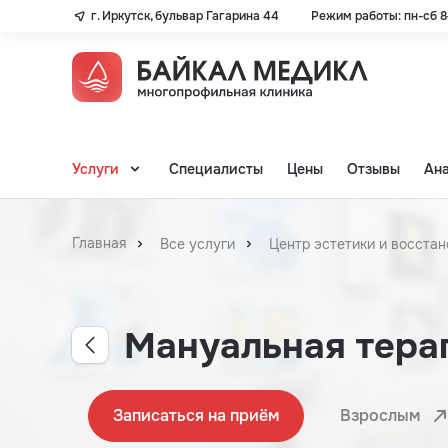
г. Иркутск, бульвар Гагарина 44
Режим работы: пн-сб 8–
Услуги
Специалисты
Цены
Отзывы
Ан
Главная
Все услуги
Центр эстетики и восста
Мануальная тера
Записаться на приём
Взрослым