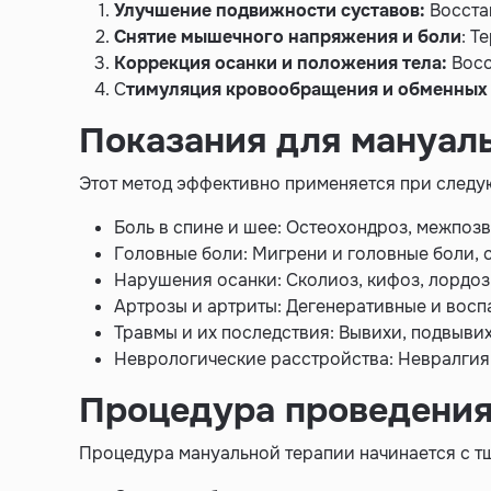
Улучшение подвижности суставов:
Восста
Снятие мышечного напряжения и боли
: Т
Коррекция осанки и положения тела:
Восс
С
тимуляция кровообращения и обменных
Показания для мануал
Этот метод эффективно применяется при следу
Боль в спине и шее: Остеохондроз, межпоз
Головные боли: Мигрени и головные боли,
Нарушения осанки: Сколиоз, кифоз, лордоз
Артрозы и артриты: Дегенеративные и восп
Травмы и их последствия: Вывихи, подвыви
Неврологические расстройства: Невралгия
Процедура проведения
Процедура мануальной терапии начинается с тщ