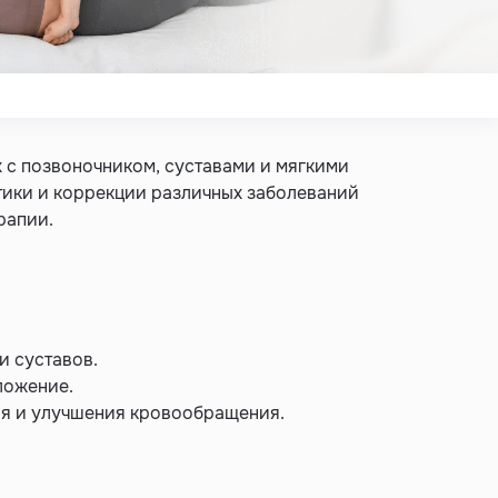
 с позвоночником, суставами и мягкими
тики и коррекции различных заболеваний
рапии.
и суставов.
ложение.
ия и улучшения кровообращения.