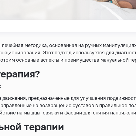
 лечебная методика, основанная на ручных манипуляциях
ункционирования. Этот подход используется для диагнос
мотрим основные аспекты и преимущества мануальной те
терапия?
:
 движения, предназначенные для улучшения подвижност
направленные на возвращение суставов в правильное по
йствие на мышцы, связки и фасции для снятия напряжен
ьной терапии