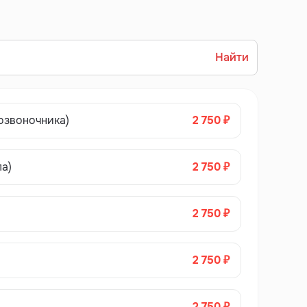
Найти
озвоночника)
2 750 ₽
а)
2 750 ₽
2 750 ₽
2 750 ₽
2 750 ₽